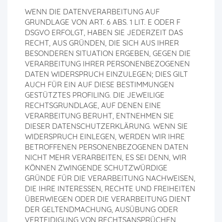
WENN DIE DATENVERARBEITUNG AUF
GRUNDLAGE VON ART. 6 ABS. 1 LIT. E ODER F
DSGVO ERFOLGT, HABEN SIE JEDERZEIT DAS
RECHT, AUS GRÜNDEN, DIE SICH AUS IHRER
BESONDEREN SITUATION ERGEBEN, GEGEN DIE
VERARBEITUNG IHRER PERSONENBEZOGENEN
DATEN WIDERSPRUCH EINZULEGEN; DIES GILT
AUCH FÜR EIN AUF DIESE BESTIMMUNGEN
GESTÜTZTES PROFILING. DIE JEWEILIGE
RECHTSGRUNDLAGE, AUF DENEN EINE
VERARBEITUNG BERUHT, ENTNEHMEN SIE
DIESER DATENSCHUTZERKLÄRUNG. WENN SIE
WIDERSPRUCH EINLEGEN, WERDEN WIR IHRE
BETROFFENEN PERSONENBEZOGENEN DATEN
NICHT MEHR VERARBEITEN, ES SEI DENN, WIR
KÖNNEN ZWINGENDE SCHUTZWÜRDIGE
GRÜNDE FÜR DIE VERARBEITUNG NACHWEISEN,
DIE IHRE INTERESSEN, RECHTE UND FREIHEITEN
ÜBERWIEGEN ODER DIE VERARBEITUNG DIENT
DER GELTENDMACHUNG, AUSÜBUNG ODER
VERTEIDIGUNG VON RECHTSANSPRÜCHEN