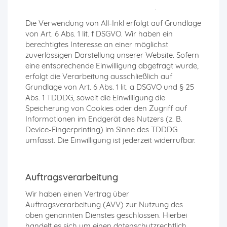
inkl.com/datenschutzinformationen/
.
Die Verwendung von All-Inkl erfolgt auf Grundlage
von Art. 6 Abs. 1 lit. f DSGVO. Wir haben ein
berechtigtes Interesse an einer möglichst
zuverlässigen Darstellung unserer Website. Sofern
eine entsprechende Einwilligung abgefragt wurde,
erfolgt die Verarbeitung ausschließlich auf
Grundlage von Art. 6 Abs. 1 lit. a DSGVO und § 25
Abs. 1 TDDDG, soweit die Einwilligung die
Speicherung von Cookies oder den Zugriff auf
Informationen im Endgerät des Nutzers (z. B.
Device-Fingerprinting) im Sinne des TDDDG
umfasst. Die Einwilligung ist jederzeit widerrufbar.
Auftragsverarbeitung
Wir haben einen Vertrag über
Auftragsverarbeitung (AVV) zur Nutzung des
oben genannten Dienstes geschlossen. Hierbei
handelt es sich um einen datenschutzrechtlich