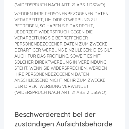
(WIDERSPRUCH NACH ART. 21 ABS. 1 DSGVO).
WERDEN IHRE PERSONENBEZOGENEN DATEN
VERARBEITET, UM DIREKTWERBUNG ZU
BETREIBEN, SO HABEN SIE DAS RECHT,
JEDERZEIT WIDERSPRUCH GEGEN DIE
VERARBEITUNG SIE BETREFFENDER
PERSONENBEZOGENER DATEN ZUM ZWECKE
DERARTIGER WERBUNG EINZULEGEN; DIES GILT
AUCH FÜR DAS PROFILING, SOWEIT ES MIT
SOLCHER DIREKTWERBUNG IN VERBINDUNG
STEHT. WENN SIE WIDERSPRECHEN, WERDEN
IHRE PERSONENBEZOGENEN DATEN
ANSCHLIESSEND NICHT MEHR ZUM ZWECKE
DER DIREKTWERBUNG VERWENDET
(WIDERSPRUCH NACH ART. 21 ABS. 2 DSGVO).
Beschwerde­recht bei der
zuständigen Aufsichts­behörde