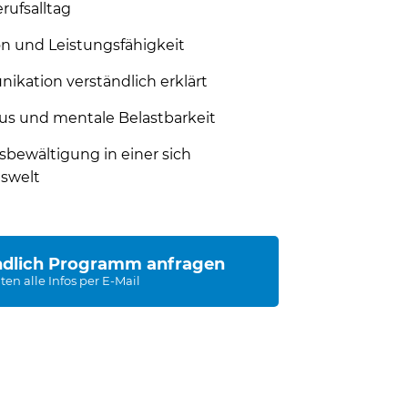
rufsalltag
on und Leistungsfähigkeit
kation verständlich erklärt
us und mentale Belastbarkeit
sbewältigung in einer sich
swelt
indlich Programm anfragen
ten alle Infos per E-Mail