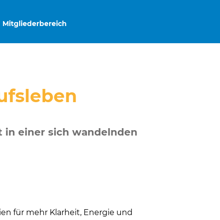
Mitgliederbereich
rufsleben
 in einer sich wandelnden
ien für mehr Klarheit, Energie und