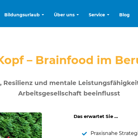
Bildungsurlaub
Über uns
Service
Blog
Kopf – Brainfood im Be
Resilienz und mentale Leistungsfähigkeit
Arbeitsgesellschaft beeinflusst
Das erwartet Sie …
Praxisnahe Strateg