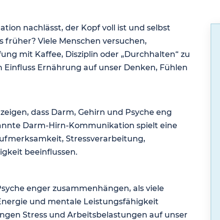
ion nachlässt, der Kopf voll ist und selbst
s früher? Viele Menschen versuchen,
ung mit Kaffee, Disziplin oder „Durchhalten“ zu
en Einfluss Ernährung auf unser Denken, Fühlen
e zeigen, dass Darm, Gehirn und Psyche eng
annte Darm-Hirn-Kommunikation spielt eine
 Aufmerksamkeit, Stressverarbeitung,
gkeit beeinflussen.
Psyche enger zusammenhängen, als viele
Energie und mentale Leistungsfähigkeit
ngen Stress und Arbeitsbelastungen auf unser