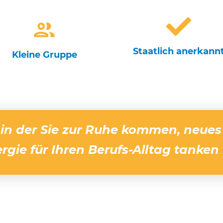
Staatlich anerkann
Kleine Gruppe
, in der Sie zur Ruhe kommen, neu
rgie für Ihren Berufs-Alltag tanken