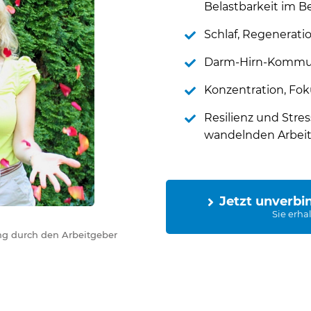
Belastbarkeit im Be
Schlaf, Regenerati
Darm-Hirn-Kommuni
Konzentration, Fok
Resilienz und Stres
wandelnden Arbeit
Jetzt unverb
Sie erhal
ung durch den Arbeitgeber