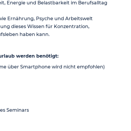
it, Energie und Belastbarkeit im Berufsalltag
wie Ernährung, Psyche und Arbeitswelt
g dieses Wissen für Konzentration,
rufsleben haben kann.
urlaub werden benötigt:
hme über Smartphone wird nicht empfohlen)
des Seminars