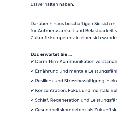
Essverhalten haben.
Darüber hinaus beschäftigen Sie sich m
für Aufmerksamkeit und Belastbarkeit 
Zukunftskompetenz in einer sich wandel
Das erwartet Sie …
✔ Darm-Hirn-Kommunikation verständlic
✔ Ernährung und mentale Leistungsfähig
✔ Resilienz und Stressbewältigung in ei
✔ Konzentration, Fokus und mentale Bel
✔ Schlaf, Regeneration und Leistungsfä
✔ Gesundheitskompetenz als Zukunfts