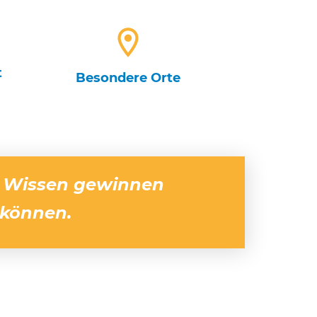
t
Besondere Orte
es Wissen gewinnen
 können.