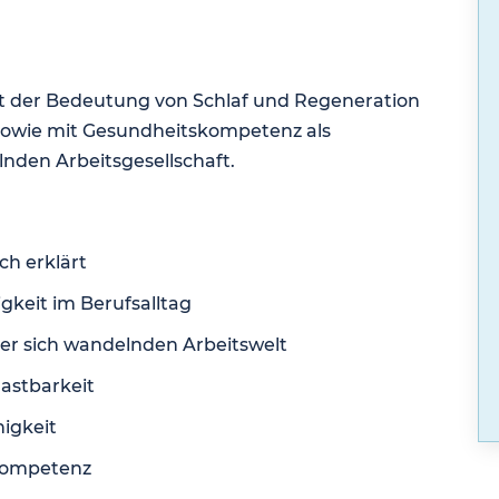
it der Bedeutung von Schlaf und Regeneration
sowie mit Gesundheitskompetenz als
nden Arbeitsgesellschaft.
h erklärt
keit im Berufsalltag
ner sich wandelnden Arbeitswelt
astbarkeit
higkeit
kompetenz